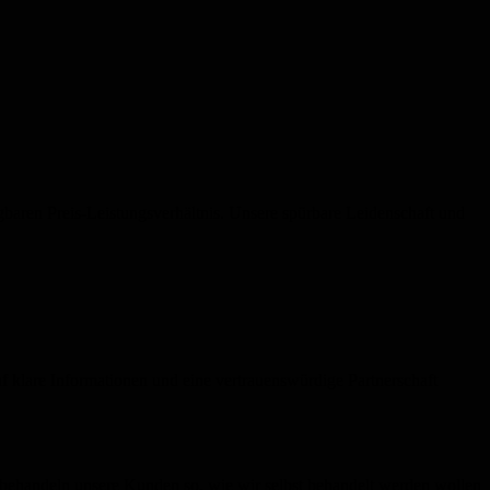
agbaren Preis-Leistungsverhältnis. Unsere spürbare Leidenschaft und
klare Informationen und eine vertrauenswürdige Partnerschaft
 behandeln unsere Kunden so, wie wir selbst behandelt werden wollen